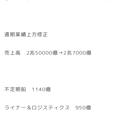
通期業績上方修正
売上高 2兆50000億→2兆7000億
不定期船 1140億
ライナー＆ロジスティクス 950億