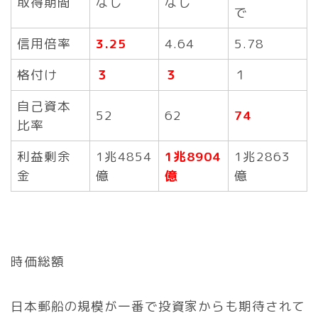
取得期間
なし
なし
で
信用倍率
3.25
4.64
5.78
格付け
３
３
１
自己資本
52
62
74
比率
利益剰余
1兆4854
1兆8904
1兆2863
金
億
億
億
時価総額
日本郵船の規模が一番で投資家からも期待されて