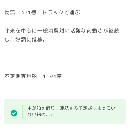
物流 371億 トラックで運ぶ
北米を中心に一般消費財の活発な荷動きが継続
し、好調に推移。
不定期専用船 1194億
主が船を借り、運航する予定が決まってい
ない船のこと