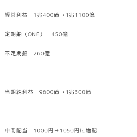
経常利益 1兆400億→1兆1100億
定期船（ONE） 450億
不定期船 260億
当期純利益 9600億→1兆300億
中間配当 1000円→1050円に増配