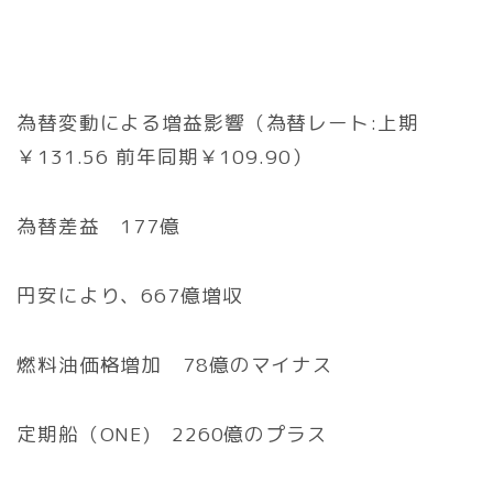
為替変動による増益影響（為替レート:上期
￥131.56 前年同期￥109.90）
為替差益 177億
円安により、667億増収
燃料油価格増加 78億のマイナス
定期船（ONE) 2260億のプラス