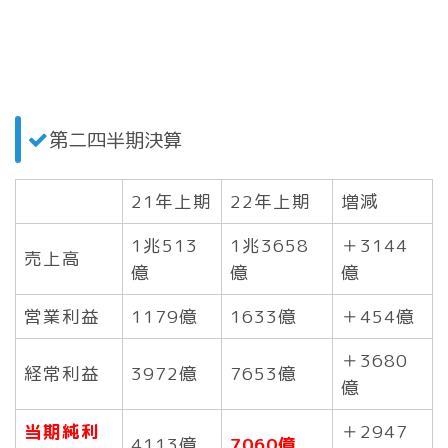
第二四半期決算
21年上期
22年上期
増減
1兆513
1兆3658
＋3144
売上高
億
億
億
営業利益
1179億
1633億
＋454億
＋3680
経常利益
3972億
7653億
億
当期純利
＋2947
4113億
7060億