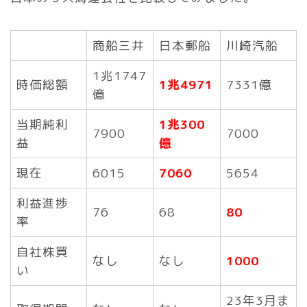
商船三井
日本郵船
川崎汽船
1兆1747
時価総額
1兆4971
7331億
億
当期純利
1兆300
7900
7000
益
億
現在
6015
7060
5654
利益進捗
76
68
80
率
自社株買
なし
なし
1000
い
23年3月ま