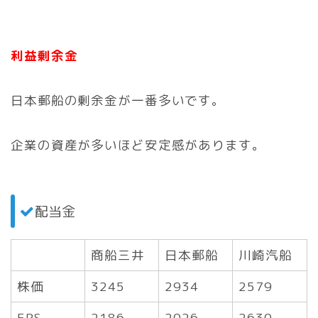
利益剰余金
日本郵船の剰余金が一番多いです。
企業の資産が多いほど安定感があります。
配当金
商船三井
日本郵船
川崎汽船
株価
3245
2934
2579
EPS
2186
2026
2630