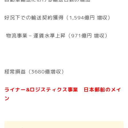
好況下での輸送契約獲得（1,594億円 増収）
物流事業 – 運賃水準上昇（971億円 増収）
経常損益（3680億増収）
ライナー&ロジスティクス事業 日本郵船のメイ
ン